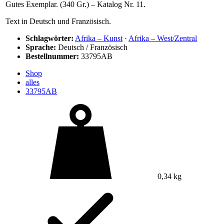
Gutes Exemplar. (340 Gr.) – Katalog Nr. 11.
Text in Deutsch und Französisch.
Schlagwörter:
Afrika – Kunst
·
Afrika – West/Zentral
Sprache:
Deutsch / Französisch
Bestellnummer:
33795AB
Shop
alles
33795AB
0,34 kg