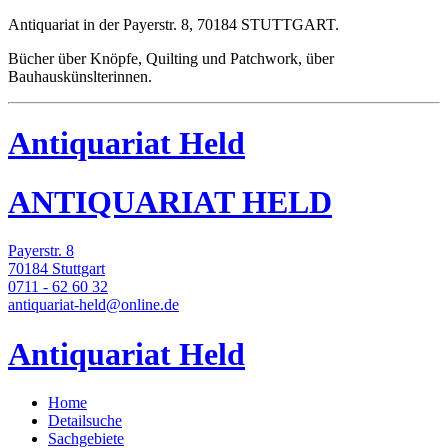
Antiquariat in der Payerstr. 8, 70184 STUTTGART.
Bücher über Knöpfe, Quilting und Patchwork, über
Bauhauskünslterinnen.
Antiquariat Held
ANTIQUARIAT HELD
Payerstr. 8
70184 Stuttgart
0711 - 62 60 32
antiquariat-held@online.de
Antiquariat Held
Home
Detailsuche
Sachgebiete