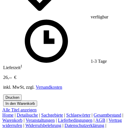
verfügbar
1-3 Tage
1
Lieferzeit
26,-- €
inkl. MwSt, zzgl.
Versandkosten
Alle Titel anzeigen
Home
|
Detailsuche
|
Sachgebiete
|
Schlagwörter
|
Gesamtbestand
|
Warenkorb
|
Veranstaltungen
|
Lieferbedingungen
|
AGB
|
Vertrag
widerrufen
|
Widerrufsbelehrung
|
Datenschutzerklärung
|