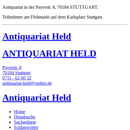
Antiquariat in der Payerstr. 8, 70184 STUTTGART.
Teilnehmer am Flohmarkt auf dem Karlsplatz Stuttgart.
Antiquariat Held
ANTIQUARIAT HELD
Payerstr. 8
70184 Stuttgart
0711 - 62 60 32
antiquariat-held@online.de
Antiquariat Held
Home
Detailsuche
Sachgebiete
Schlagwörter