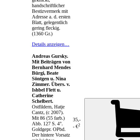
handschriftlicher
Bestizvermerk mit
Adresse a. d. ersten
Blatt, gelegentlich
gering fleckig.
(1360 Gr.)
Details anzeigen…
Andreas Gursky.
Mit Beiträgen von
Bernhard Mendes
Bürgi, Beate
Söntgen u. Nina
Zimmer. Übers. v.
Ishbel Flett u.
Catherine
Schelbert.
Ostfildern, Hatje
Cantz, (c 2007).
Mit 86 (55 farb.)
35,-
Abb. 127 S. 4°.
2
- €
Goldgepr. OPbd.
Der hintere Vorsatz